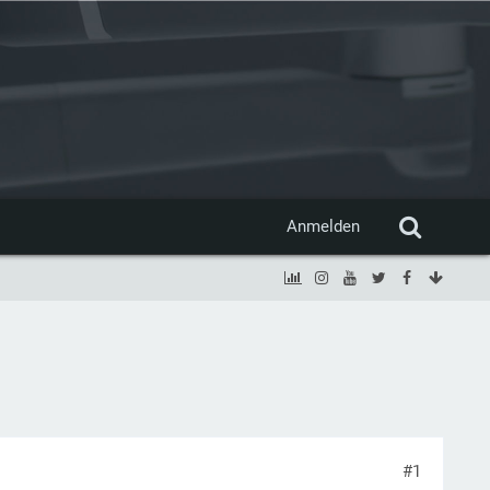
Anmelden
#1