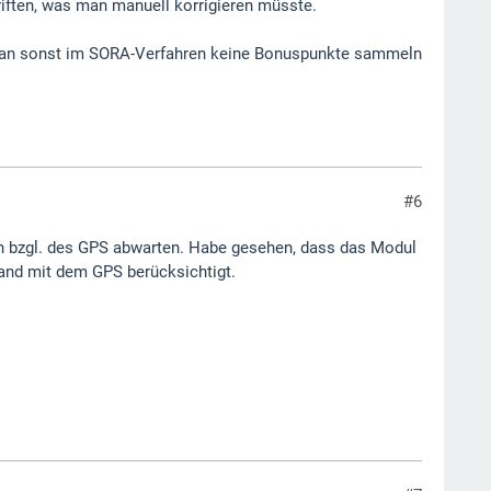
 driften, was man manuell korrigieren müsste.
 man sonst im SORA-Verfahren keine Bonuspunkte sammeln
#6
rn bzgl. des GPS abwarten. Habe gesehen, dass das Modul
tand mit dem GPS berücksichtigt.