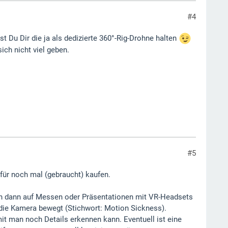
#4
st Du Dir die ja als dedizierte 360°-Rig-Drohne halten
ich nicht viel geben.
#5
afür noch mal (gebraucht) kaufen.
sich dann auf Messen oder Präsentationen mit VR-Headsets
ie Kamera bewegt (Stichwort: Motion Sickness).
mit man noch Details erkennen kann. Eventuell ist eine