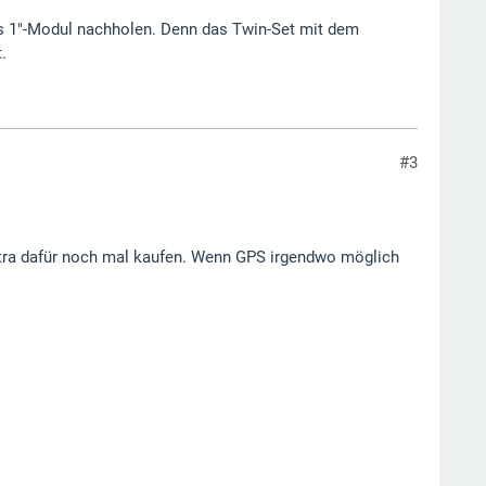
as 1"-Modul nachholen. Denn das Twin-Set mit dem
.
#3
 extra dafür noch mal kaufen. Wenn GPS irgendwo möglich