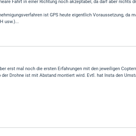
lineare Fahrt in einer Richtung noch akzeptabel, da darf aber nichts
nehmigungsverfahren ist GPS heute eigentlich Voraussetzung, da
H usw.)...
ber erst mal noch die ersten Erfahrungen mit den jeweiligen Copte
 der Drohne ist mit Abstand montiert wird. Evtl. hat Insta den Ums