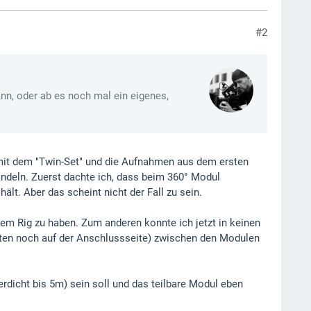
#2
ann, oder ab es noch mal ein eigenes,
r mit dem "Twin-Set" und die Aufnahmen aus dem ersten
andeln. Zuerst dachte ich, dass beim 360° Modul
lt. Aber das scheint nicht der Fall zu sein.
m Rig zu haben. Zum anderen konnte ich jetzt in keinen
iten noch auf der Anschlussseite) zwischen den Modulen
dicht bis 5m) sein soll und das teilbare Modul eben