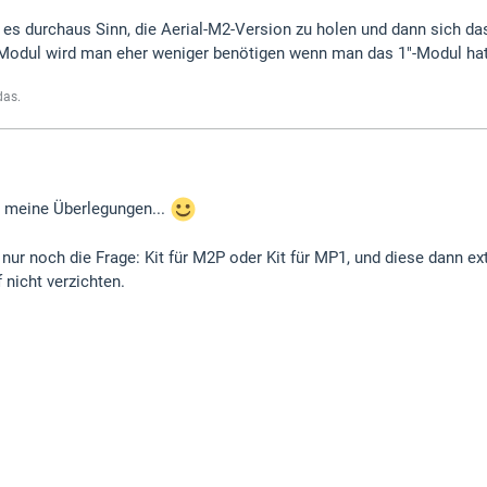
es durchaus Sinn, die Aerial-M2-Version zu holen und dann sich d
Modul wird man eher weniger benötigen wenn man das 1"-Modul hat
das.
 meine Überlegungen...
h nur noch die Frage: Kit für M2P oder Kit für MP1, und diese dann
f nicht verzichten.