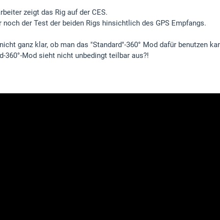
rbeiter zeigt das Rig auf der CES.
ur noch der Test der beiden Rigs hinsichtlich des GPS Empfangs.
 nicht ganz klar, ob man das "Standard"-360° Mod dafür benutzen ka
d-360°-Mod sieht nicht unbedingt teilbar aus?!