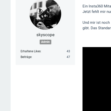
Ein Insta360 Mita
Jetzt fehlt mir n
Und mir ist noch
gibt. Das Standar
skyscope
Admin
Erhaltene Likes
43
Beiträge
47