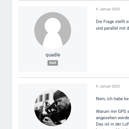
9. Januar 2020
Die Frage stellt 
und parallel mit 
quadle
Gast
9. Januar 2020
Nein, ich habe ke
Warum mir GPS so
angesehen werden
Das ist in der Lu