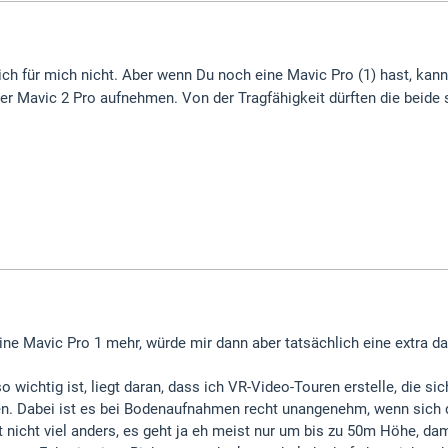
sich für mich nicht. Aber wenn Du noch eine Mavic Pro (1) hast, kann
der Mavic 2 Pro aufnehmen. Von der Tragfähigkeit dürften die beide s
ine Mavic Pro 1 mehr, würde mir dann aber tatsächlich eine extra d
 wichtig ist, liegt daran, dass ich VR-Video-Touren erstelle, die 
. Dabei ist es bei Bodenaufnahmen recht unangenehm, wenn sich d
ft nicht viel anders, es geht ja eh meist nur um bis zu 50m Höhe, da