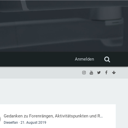
Anmelden
Gedanken zu Forenrängen, Aktivitätspunkten und Reputation, und was man davon hat.
Dieselfan
21. August 2019