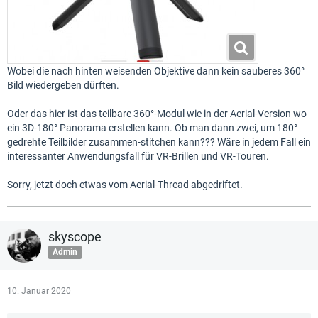
Wobei die nach hinten weisenden Objektive dann kein sauberes 360°
Bild wiedergeben dürften.
Oder das hier ist das teilbare 360°-Modul wie in der Aerial-Version wo
ein 3D-180° Panorama erstellen kann. Ob man dann zwei, um 180°
gedrehte Teilbilder zusammen-stitchen kann??? Wäre in jedem Fall ein
interessanter Anwendungsfall für VR-Brillen und VR-Touren.
Sorry, jetzt doch etwas vom Aerial-Thread abgedriftet.
skyscope
Admin
10. Januar 2020