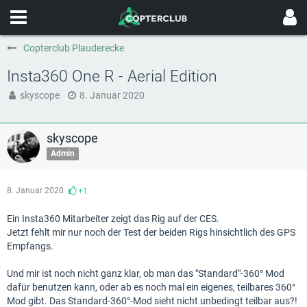
Copterclub Plauderecke
Insta360 One R - Aerial Edition
skyscope
8. Januar 2020
skyscope
Admin
8. Januar 2020
+1
Ein Insta360 Mitarbeiter zeigt das Rig auf der CES.
Jetzt fehlt mir nur noch der Test der beiden Rigs hinsichtlich des GPS
Empfangs.
Und mir ist noch nicht ganz klar, ob man das "Standard"-360° Mod
dafür benutzen kann, oder ab es noch mal ein eigenes, teilbares 360°
Mod gibt. Das Standard-360°-Mod sieht nicht unbedingt teilbar aus?!