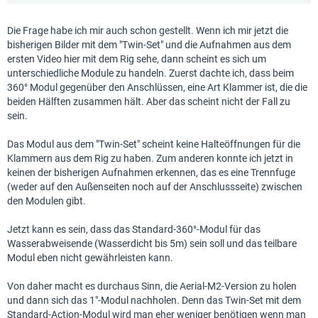
Die Frage habe ich mir auch schon gestellt. Wenn ich mir jetzt die
bisherigen Bilder mit dem "Twin-Set" und die Aufnahmen aus dem
ersten Video hier mit dem Rig sehe, dann scheint es sich um
unterschiedliche Module zu handeln. Zuerst dachte ich, dass beim
360° Modul gegenüber den Anschlüssen, eine Art Klammer ist, die die
beiden Hälften zusammen hält. Aber das scheint nicht der Fall zu
sein.
Das Modul aus dem "Twin-Set" scheint keine Halteöffnungen für die
Klammern aus dem Rig zu haben. Zum anderen konnte ich jetzt in
keinen der bisherigen Aufnahmen erkennen, das es eine Trennfuge
(weder auf den Außenseiten noch auf der Anschlussseite) zwischen
den Modulen gibt.
Jetzt kann es sein, dass das Standard-360°-Modul für das
Wasserabweisende (Wasserdicht bis 5m) sein soll und das teilbare
Modul eben nicht gewährleisten kann.
Von daher macht es durchaus Sinn, die Aerial-M2-Version zu holen
und dann sich das 1"-Modul nachholen. Denn das Twin-Set mit dem
Standard-Action-Modul wird man eher weniger benötigen wenn man