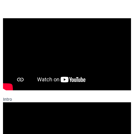
Intro