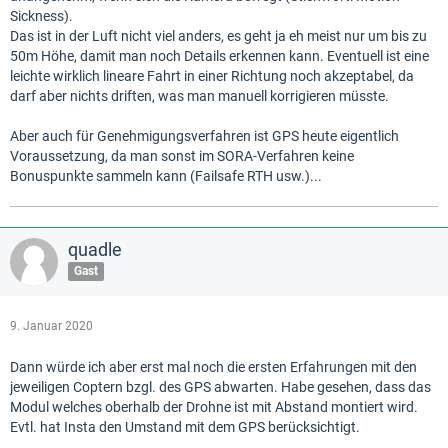
Sickness).
Das ist in der Luft nicht viel anders, es geht ja eh meist nur um bis zu
50m Höhe, damit man noch Details erkennen kann. Eventuell ist eine
leichte wirklich lineare Fahrt in einer Richtung noch akzeptabel, da
darf aber nichts driften, was man manuell korrigieren müsste.
Aber auch für Genehmigungsverfahren ist GPS heute eigentlich
Voraussetzung, da man sonst im SORA-Verfahren keine
Bonuspunkte sammeln kann (Failsafe RTH usw.)...
quadle
Gast
9. Januar 2020
Dann würde ich aber erst mal noch die ersten Erfahrungen mit den
jeweiligen Coptern bzgl. des GPS abwarten. Habe gesehen, dass das
Modul welches oberhalb der Drohne ist mit Abstand montiert wird.
Evtl. hat Insta den Umstand mit dem GPS berücksichtigt.