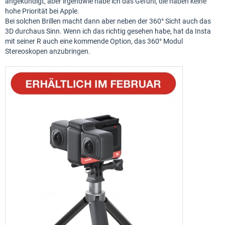
angekündigt, aber irgendwie habe ich das Gefühl, die haben keine
hohe Priorität bei Apple.
Bei solchen Brillen macht dann aber neben der 360° Sicht auch das
3D durchaus Sinn. Wenn ich das richtig gesehen habe, hat da Insta
mit seiner R auch eine kommende Option, das 360° Modul
Stereoskopen anzubringen.