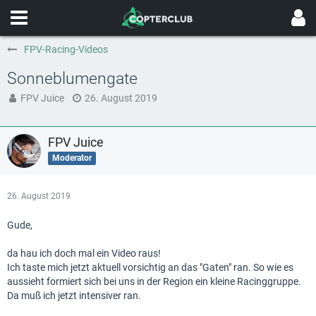
FPV-Racing-Videos
Sonneblumengate
FPV Juice
26. August 2019
FPV Juice
Moderator
26. August 2019
Gude,
da hau ich doch mal ein Video raus!
Ich taste mich jetzt aktuell vorsichtig an das "Gaten" ran. So wie es
aussieht formiert sich bei uns in der Region ein kleine Racinggruppe.
Da muß ich jetzt intensiver ran.