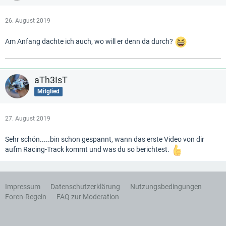
26. August 2019
Am Anfang dachte ich auch, wo will er denn da durch?
aTh3IsT
Mitglied
27. August 2019
Sehr schön.....bin schon gespannt, wann das erste Video von dir
aufm Racing-Track kommt und was du so berichtest.
Impressum
Datenschutzerklärung
Nutzungsbedingungen
Foren-Regeln
FAQ zur Moderation