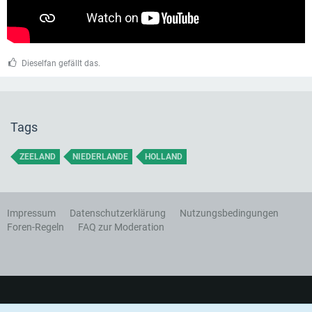
Dieselfan gefällt das.
Tags
ZEELAND
NIEDERLANDE
HOLLAND
Impressum
Datenschutzerklärung
Nutzungsbedingungen
Foren-Regeln
FAQ zur Moderation