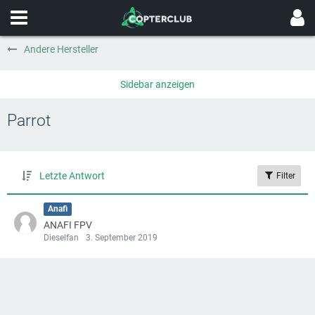
Andere Hersteller
Parrot
Letzte Antwort
Filter
Anafi
ANAFI FPV
Dieselfan
3. September 2019