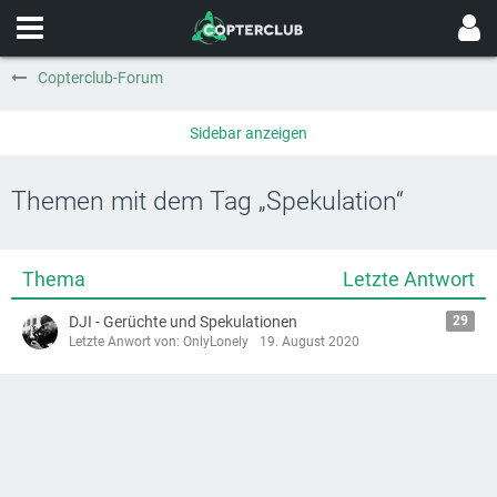
Copterclub-Forum
Themen mit dem Tag „Spekulation“
Thema
Letzte Antwort
DJI - Gerüchte und Spekulationen
29
Letzte Anwort von: OnlyLonely
19. August 2020