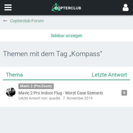
Copterclub-Forum
Themen mit dem Tag „Kompass“
Thema
Letzte Antwort
Mavic 2 (Pro/Zoom)
Mavic 2 Pro Indoor Flug - Worst Case Szenario
6
Letzte Anwort von: quadle
7. November 2019